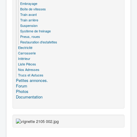
Embrayage
Boîte de vitesses
Train avant
Train arrière
Suspension
Système de freinage
Pneus, roues
Restauration d'estafettes
Electricité
Carrosserie
Intérieur
Liste Pièces
Nos Adresses
Trucs et Astuces
Petites annonces.
Forum
Photos
Documentation