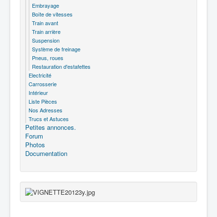
Embrayage
Boîte de vitesses
Train avant
Train arrière
Suspension
Système de freinage
Pneus, roues
Restauration d'estafettes
Electricité
Carrosserie
Intérieur
Liste Pièces
Nos Adresses
Trucs et Astuces
Petites annonces.
Forum
Photos
Documentation